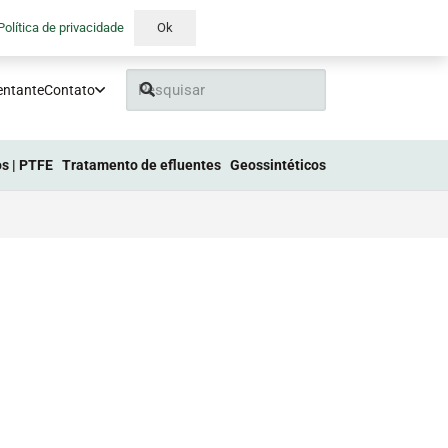
Política de privacidade
Ok
entante
Contato
s | PTFE
Tratamento de efluentes
Geossintéticos