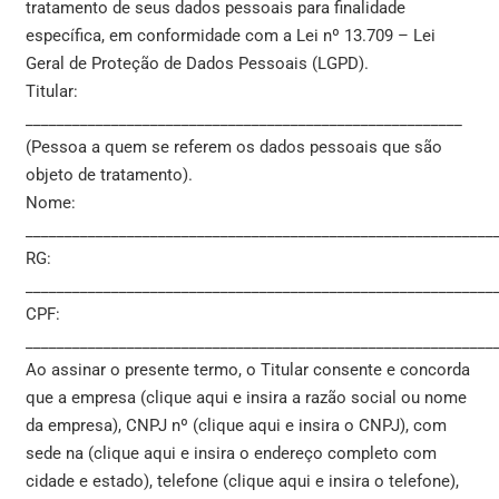
tratamento de seus dados pessoais para finalidade
específica, em conformidade com a Lei nº 13.709 – Lei
Geral de Proteção de Dados Pessoais (LGPD).
Titular:
________________________________________________________
(Pessoa a quem se referem os dados pessoais que são
objeto de tratamento).
Nome:
____________________________________________________________
RG:
____________________________________________________________
CPF:
____________________________________________________________
Ao assinar o presente termo, o Titular consente e concorda
que a empresa (clique aqui e insira a razão social ou nome
da empresa), CNPJ nº (clique aqui e insira o CNPJ), com
sede na (clique aqui e insira o endereço completo com
cidade e estado), telefone (clique aqui e insira o telefone),