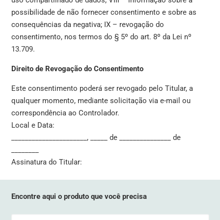
uso compartilhado de dados; VIII – informação sobre a
possibilidade de não fornecer consentimento e sobre as
consequências da negativa; IX – revogação do
consentimento, nos termos do § 5º do art. 8º da Lei nº
13.709.
Direito de Revogação do Consentimento
Este consentimento poderá ser revogado pelo Titular, a
qualquer momento, mediante solicitação via e-mail ou
correspondência ao Controlador.
Local e Data:
______________________, _____ de _______________ de
________
Assinatura do Titular:
Encontre aqui o produto que você precisa