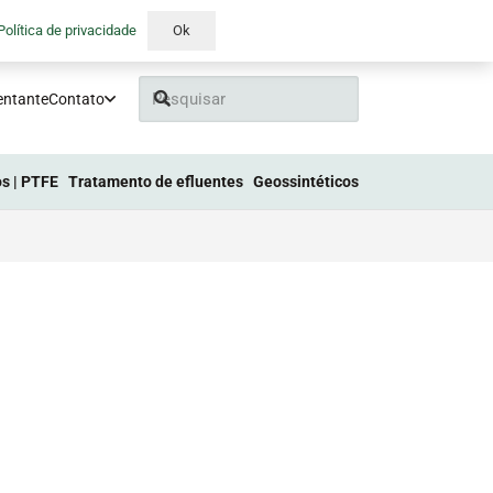
Política de privacidade
Ok
entante
Contato
s | PTFE
Tratamento de efluentes
Geossintéticos