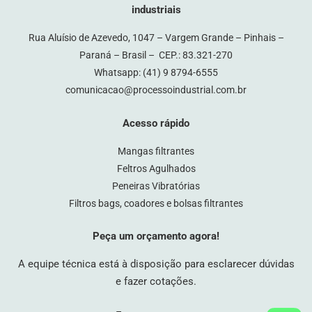
industriais
Rua Aluísio de Azevedo, 1047 – Vargem Grande – Pinhais –
Paraná – Brasil – CEP.: 83.321-270
Whatsapp:
(41) 9 8794-6555
comunicacao@processoindustrial.com.br
Acesso rápido
Mangas filtrantes
Feltros Agulhados
Peneiras Vibratórias
Filtros bags, coadores e bolsas filtrantes
Peça um orçamento agora!
A equipe técnica está à disposição para esclarecer dúvidas
e fazer cotações.