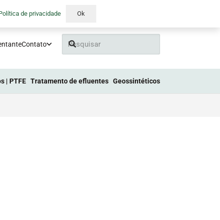
Política de privacidade
Ok
entante
Contato
s | PTFE
Tratamento de efluentes
Geossintéticos