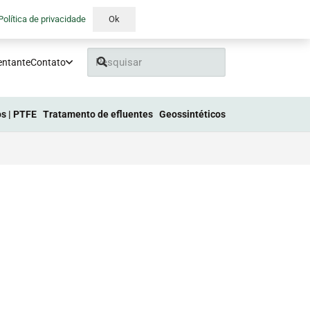
Política de privacidade
Ok
entante
Contato
s | PTFE
Tratamento de efluentes
Geossintéticos