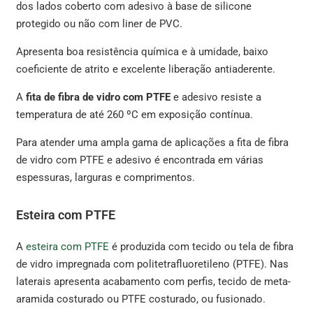
dos lados coberto com adesivo à base de silicone
protegido ou não com liner de PVC.
Apresenta boa resistência química e à umidade, baixo
coeficiente de atrito e excelente liberação antiaderente.
A
fita de fibra de vidro com PTFE
e adesivo resiste a
temperatura de até 260 ºC em exposição contínua.
Para atender uma ampla gama de aplicações a fita de fibra
de vidro com PTFE e adesivo é encontrada em várias
espessuras, larguras e comprimentos.
Esteira com PTFE
A
esteira com PTFE
é produzida com tecido ou tela de fibra
de vidro impregnada com politetrafluoretileno (PTFE). Nas
laterais apresenta acabamento com perfis, tecido de meta-
aramida costurado ou PTFE costurado, ou fusionado.