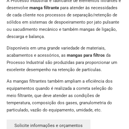
A Processo Industrial é fabricante de elementos filtrantes e
desenvolve
manga filtrante
para atender às necessidades
de cada cliente nos processos de separação/retenção de
sólidos em sistemas de despoeiramento por jato pulsante
ou sacudimento mecânico e também mangas de ligação,
descarga e balança.
Disponíveis em uma grande variedade de materiais,
acabamentos e acessórios, as
mangas para filtros
da
Processo Industrial são produzidas para proporcionar um
excelente desempenho na retenção de partículas.
As mangas filtrantes também ampliam a eficiência dos
equipamentos quando é realizada a correta seleção do
meio filtrante, que deve atender as condições de
temperatura, composição dos gases, granulometria do
particulado, vazão do equipamento, umidade, etc.
Solicite informações e orçamentos