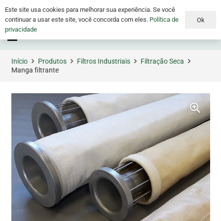
Este site usa cookies para melhorar sua experiência. Se você
continuar a usar este site, você concorda com eles.
Política de
Ok
privacidade
Menu
Início
Produtos
Filtros Industriais
Filtração Seca
Manga filtrante