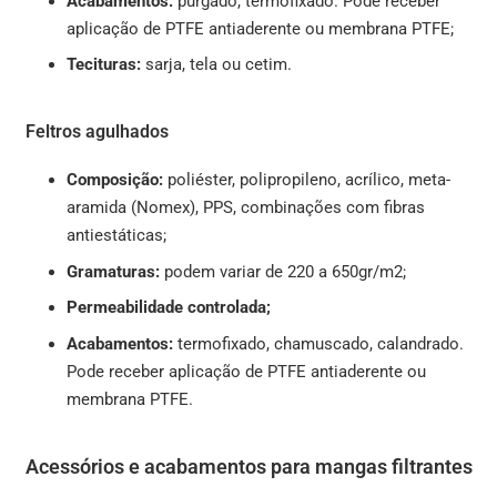
Acabamentos:
purgado, termofixado. Pode receber
aplicação de PTFE antiaderente ou membrana PTFE;
Tecituras:
sarja, tela ou cetim.
Feltros agulhados
Composição:
poliéster, polipropileno, acrílico, meta-
aramida (Nomex), PPS, combinações com fibras
antiestáticas;
Gramaturas:
podem variar de 220 a 650gr/m2;
Permeabilidade controlada;
Acabamentos:
termofixado, chamuscado, calandrado.
Pode receber aplicação de PTFE antiaderente ou
membrana PTFE.
Acessórios e acabamentos para mangas filtrantes