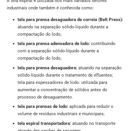
A tela espiral é utilizada nos mais variados setores
industriais onde também é conhecida como:
tela para prensa desaguadora de correia (Belt Press):
atuando na separação sólido-líquido durante a
compactação do lodo;
tela para prensa adensadora de lodo:
contribuindo
com a separação sólido-líquido durante a
compactação do lodo;
tela para prensa desaguadora:
atuando na separação
sólido-líquido durante o tratamento de efluentes;
tela para espessadores de lodo: utilizada para
aumentar a concentração de sólidos antes do
processo de desaguamento.
tela para prensas de lodo:
aplicada para reduzir o
volume de resíduos industriais e municipais;
tela espiral transportadora:
atuando no transporte
através das seções de secagem;