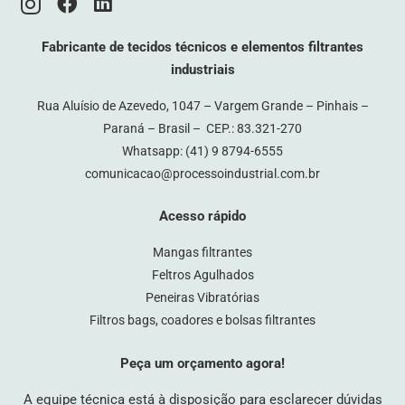
Fabricante de tecidos técnicos e elementos filtrantes
industriais
Rua Aluísio de Azevedo, 1047 – Vargem Grande – Pinhais –
Paraná – Brasil – CEP.: 83.321-270
Whatsapp:
(41) 9 8794-6555
comunicacao@processoindustrial.com.br
Acesso rápido
Mangas filtrantes
Feltros Agulhados
Peneiras Vibratórias
Filtros bags, coadores e bolsas filtrantes
Peça um orçamento agora!
A equipe técnica está à disposição para esclarecer dúvidas