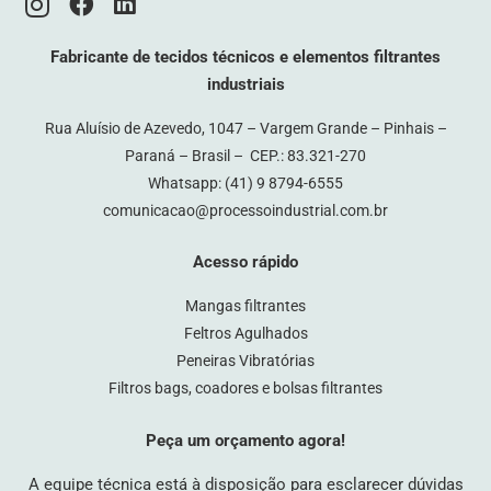
Fabricante de tecidos técnicos e elementos filtrantes
industriais
Rua Aluísio de Azevedo, 1047 – Vargem Grande – Pinhais –
Paraná – Brasil – CEP.: 83.321-270
Whatsapp:
(41) 9 8794-6555
comunicacao@processoindustrial.com.br
Acesso rápido
Mangas filtrantes
Feltros Agulhados
Peneiras Vibratórias
Filtros bags, coadores e bolsas filtrantes
Peça um orçamento agora!
A equipe técnica está à disposição para esclarecer dúvidas