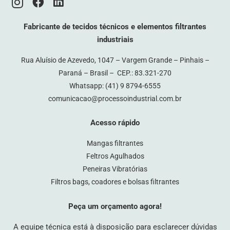
Fabricante de tecidos técnicos e elementos filtrantes
industriais
Rua Aluísio de Azevedo, 1047 – Vargem Grande – Pinhais –
Paraná – Brasil – CEP.: 83.321-270
Whatsapp:
(41) 9 8794-6555
comunicacao@processoindustrial.com.br
Acesso rápido
Mangas filtrantes
Feltros Agulhados
Peneiras Vibratórias
Filtros bags, coadores e bolsas filtrantes
Peça um orçamento agora!
A equipe técnica está à disposição para esclarecer dúvidas