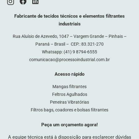
Fabricante de tecidos técnicos e elementos filtrantes
industriais
Rua Aluísio de Azevedo, 1047 – Vargem Grande – Pinhais –
Paraná – Brasil – CEP.: 83.321-270
Whatsapp:
(41) 9 8794-6555
comunicacao@processoindustrial.com.br
Acesso rápido
Mangas filtrantes
Feltros Agulhados
Peneiras Vibratórias
Filtros bags, coadores e bolsas filtrantes
Peça um orçamento agora!
A equipe técnica está à disposição para esclarecer dúvidas