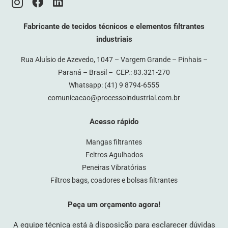
Fabricante de tecidos técnicos e elementos filtrantes
industriais
Rua Aluísio de Azevedo, 1047 – Vargem Grande – Pinhais –
Paraná – Brasil – CEP.: 83.321-270
Whatsapp:
(41) 9 8794-6555
comunicacao@processoindustrial.com.br
Acesso rápido
Mangas filtrantes
Feltros Agulhados
Peneiras Vibratórias
Filtros bags, coadores e bolsas filtrantes
Peça um orçamento agora!
A equipe técnica está à disposição para esclarecer dúvidas