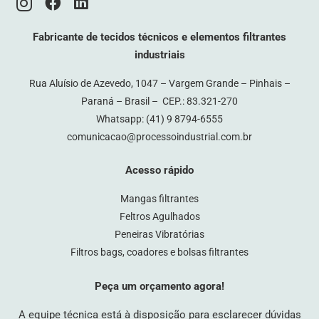
Fabricante de tecidos técnicos e elementos filtrantes
industriais
Rua Aluísio de Azevedo, 1047 – Vargem Grande – Pinhais –
Paraná – Brasil – CEP.: 83.321-270
Whatsapp:
(41) 9 8794-6555
comunicacao@processoindustrial.com.br
Acesso rápido
Mangas filtrantes
Feltros Agulhados
Peneiras Vibratórias
Filtros bags, coadores e bolsas filtrantes
Peça um orçamento agora!
A equipe técnica está à disposição para esclarecer dúvidas