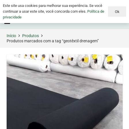
Este site usa cookies para melhorar sua experiência. Se você
continuar a usar este site, você concorda com eles.
Política de
Ok
privacidade
Menu
Início
Produtos
Produtos marcados com a tag “geotêxtil drenagem”