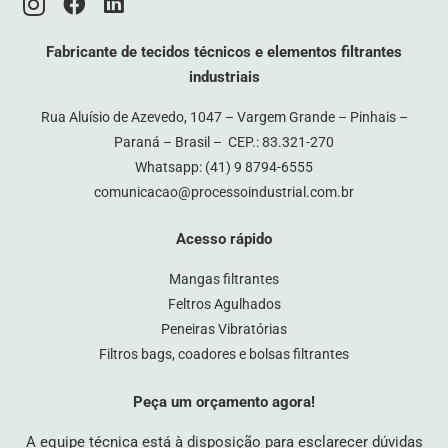
Fabricante de tecidos técnicos e elementos filtrantes
industriais
Rua Aluísio de Azevedo, 1047 – Vargem Grande – Pinhais –
Paraná – Brasil – CEP.: 83.321-270
Whatsapp:
(41) 9 8794-6555
comunicacao@processoindustrial.com.br
Acesso rápido
Mangas filtrantes
Feltros Agulhados
Peneiras Vibratórias
Filtros bags, coadores e bolsas filtrantes
Peça um orçamento agora!
A equipe técnica está à disposição para esclarecer dúvidas