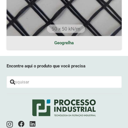
Geogrelha
Encontre aqui o produto que você precisa