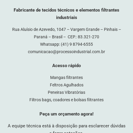
Fabricante de tecidos técnicos e elementos filtrantes
industriais
Rua Aluísio de Azevedo, 1047 – Vargem Grande – Pinhais –
Paraná – Brasil – CEP.: 83.321-270
Whatsapp:
(41) 9 8794-6555
comunicacao@processoindustrial.com.br
Acesso rápido
Mangas filtrantes
Feltros Agulhados
Peneiras Vibratórias
Filtros bags, coadores e bolsas filtrantes
Peça um orçamento agora!
A equipe técnica está à disposição para esclarecer dúvidas