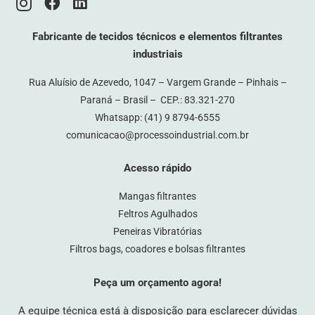
Fabricante de tecidos técnicos e elementos filtrantes
industriais
Rua Aluísio de Azevedo, 1047 – Vargem Grande – Pinhais –
Paraná – Brasil – CEP.: 83.321-270
Whatsapp:
(41) 9 8794-6555
comunicacao@processoindustrial.com.br
Acesso rápido
Mangas filtrantes
Feltros Agulhados
Peneiras Vibratórias
Filtros bags, coadores e bolsas filtrantes
Peça um orçamento agora!
A equipe técnica está à disposição para esclarecer dúvidas