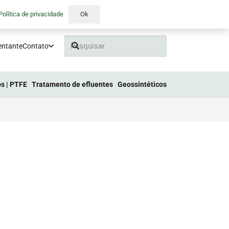
Política de privacidade
Ok
entante
Contato
s | PTFE
Tratamento de efluentes
Geossintéticos