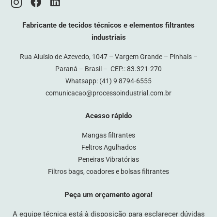
Fabricante de tecidos técnicos e elementos filtrantes
industriais
Rua Aluísio de Azevedo, 1047 – Vargem Grande – Pinhais –
Paraná – Brasil – CEP.: 83.321-270
Whatsapp:
(41) 9 8794-6555
comunicacao@processoindustrial.com.br
Acesso rápido
Mangas filtrantes
Feltros Agulhados
Peneiras Vibratórias
Filtros bags, coadores e bolsas filtrantes
Peça um orçamento agora!
A equipe técnica está à disposição para esclarecer dúvidas