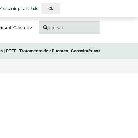
Política de privacidade
Ok
entante
Contato
s | PTFE
Tratamento de efluentes
Geossintéticos