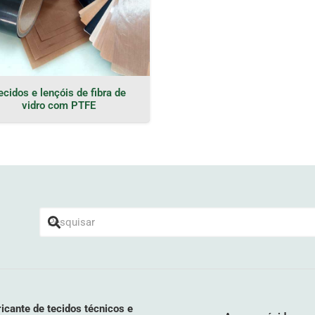
ecidos e lençóis de fibra de
vidro com PTFE
icante de tecidos técnicos e