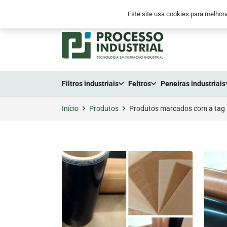
+55 (41) 2105-3300
+55 (41) 9 8794-655
Este site usa cookies para melhora
Filtros industriais
Feltros
Peneiras industriais
Início
Produtos
Produtos marcados com a tag “