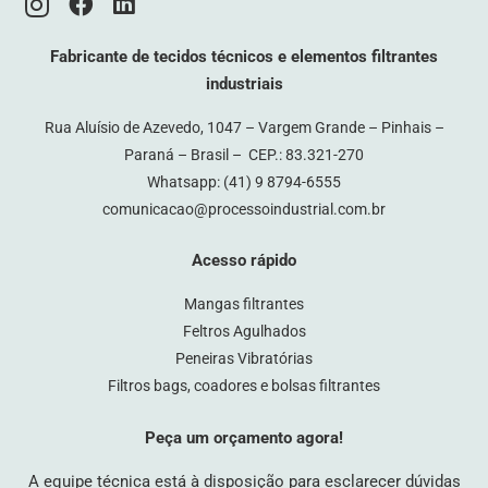
Fabricante de tecidos técnicos e elementos filtrantes
industriais
Rua Aluísio de Azevedo, 1047 – Vargem Grande – Pinhais –
Paraná – Brasil – CEP.: 83.321-270
Whatsapp:
(41) 9 8794-6555
comunicacao@processoindustrial.com.br
Acesso rápido
Mangas filtrantes
Feltros Agulhados
Peneiras Vibratórias
Filtros bags, coadores e bolsas filtrantes
Peça um orçamento agora!
A equipe técnica está à disposição para esclarecer dúvidas