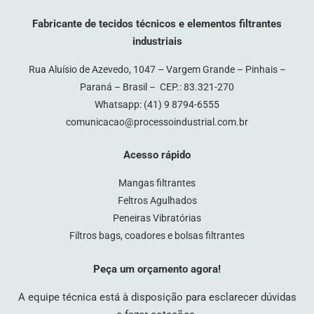
Fabricante de tecidos técnicos e elementos filtrantes
industriais
Rua Aluísio de Azevedo, 1047 – Vargem Grande – Pinhais –
Paraná – Brasil – CEP.: 83.321-270
Whatsapp:
(41) 9 8794-6555
comunicacao@processoindustrial.com.br
Acesso rápido
Mangas filtrantes
Feltros Agulhados
Peneiras Vibratórias
Filtros bags, coadores e bolsas filtrantes
Peça um orçamento agora!
A equipe técnica está à disposição para esclarecer dúvidas