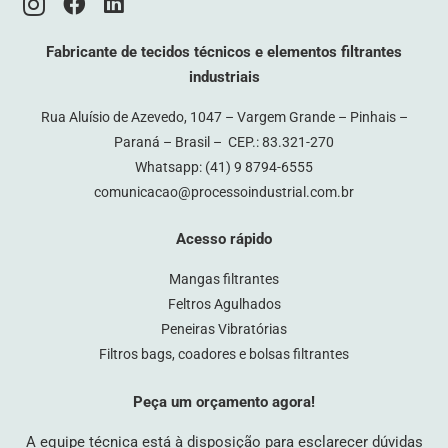
Fabricante de tecidos técnicos e elementos filtrantes
industriais
Rua Aluísio de Azevedo, 1047 – Vargem Grande – Pinhais –
Paraná – Brasil – CEP.: 83.321-270
Whatsapp:
(41) 9 8794-6555
comunicacao@processoindustrial.com.br
Acesso rápido
Mangas filtrantes
Feltros Agulhados
Peneiras Vibratórias
Filtros bags, coadores e bolsas filtrantes
Peça um orçamento agora!
A equipe técnica está à disposição para esclarecer dúvidas