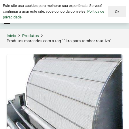
Este site usa cookies para melhorar sua experiência. Se você
continuar a usar este site, você concorda com eles.
Política de
Ok
privacidade
Menu
Início
Produtos
Produtos marcados com a tag “filtro para tambor rotativo”